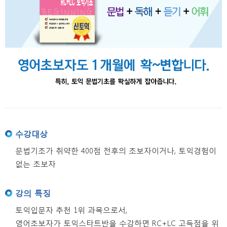
수강대상
문법기초가 취약한 400점 전후의 초보자이거나, 토익경험이
없는 초보자
강의 특징
토익입문자 추천 1위 과목으로서,
영어초보자가 토익스타트반을 수강하면 RC+LC 고득점을 위