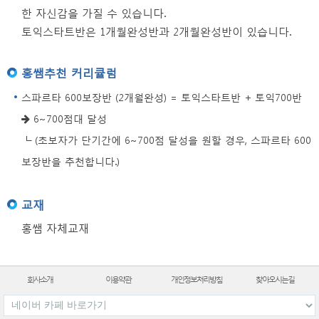
한 자신감을 가질 수 있습니다.
토익스타트반은 1개월완성반과 2개월완성반이 있습니다.
홍쌤추천 커리큘럼
스파르타 600보장반 (2개월완성) = 토익스타트반 + 토익700반
6~700점대 달성
└ (초보자가 단기간에 6~700점 달성을 원할 경우, 스파르타 600
보장반을 추천합니다.)
교재
홍쌤 자체교재
회사소개
이용약관
개인정보처리방침
찾아오시는길