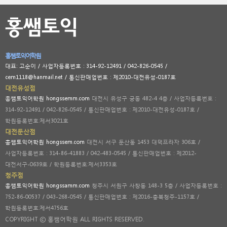
홍쌤토익어학원
대표: 고순이 / 사업자등록번호 : 314-92-12491 / 042-826-0545 /
cem1118@hanmail.net / 통신판매업번호 : 제2010-대전유성-0187호
대전유성점
홍쌤토익어학원 hongssemm.com
대전시 유성구 궁동 482-4 4층 / 사업자등록번호 :
314-92-12491 / 042-826-0545 / 통신판매업번호 : 제2010-대전유성-0187호 /
학원등록번호:제서3021호
대전둔산점
홍쌤토익어학원 hongssem.com
대전시 서구 둔산동 1453 대덕프라자 306호 /
사업자등록번호 : 314-86-41883 / 042-483-0545 / 통신판매업번호 : 제2012-
대전서구-0639호 / 학원등록번호:제서3353호
청주점
홍쌤토익어학원 hongssamm.com
청주시 서원구 사창동 148-3 5층 / 사업자등록번호 :
752-86-00537 / 043-268-0545 / 통신판매업번호 : 제2016-충북청주-1157호 /
학원등록번호:제서4756호
COPYRIGHT ⓒ 홍쌤어학원 ALL RIGHTS RESERVED.