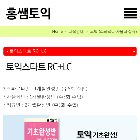
Home ＞ 과목안내 ＞ 토익
(스파르타·자물쇠·정규)
* 스파르타반 : 1개월완성반 (주5회 수업)
* 자물쇠반 : 1개월완성반 (주5회 수업)
* 정규반 : 2개월완성반 (주3회 수업)