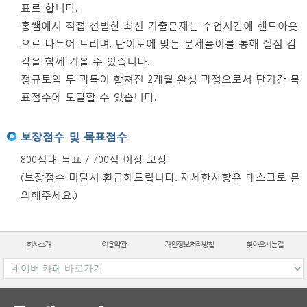
표로 합니다.
홍쌤에서 직접 선별한 최신 기출문제는 수업시간에 핸드아웃
으로 나누어 드리며, 난이도에 맞는 문제풀이를 통해 실점 감
각을 함께 키울 수 있습니다.
정규토익 두 과목이 합쳐진 2개월 완성 과정으로서 단기간 목
표점수에 도달할 수 있습니다.
보장점수 및 목표점수
800점대 목표 / 700점 이상 보장
(보장점수 미달시 환급해드립니다. 자세한사항은 데스크로 문
의해주세요.)
회사소개
이용약관
개인정보처리방침
찾아오시는길