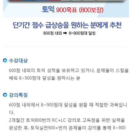
수강대상
600점 내외의 토익 성적을 보유하고 있거나, 문제풀이 스킬을
배워 8~900점대 달성을 원하시는 분
강의특징
600점 내외에서 8~900점대 달성을 원할 때 적합한 과목입니
다.
2개월간 토익800반의 RC+LC 강의로 고득점을 위한 실력을
완성한 후, 토익실전900+반의 문제풀이 강의를 통해 8~900