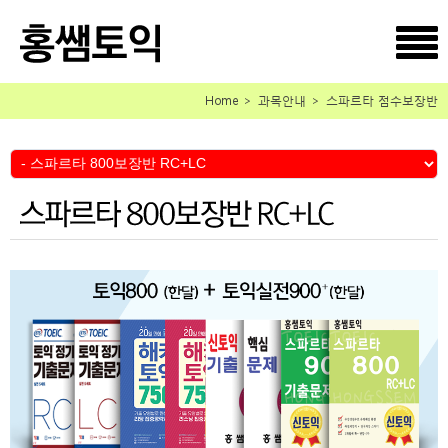
Home ＞ 과목안내 ＞ 스파르타 점수보장반