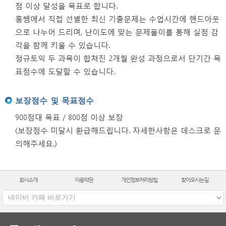
점 이상 달성을 목표로 합니다.
홍쌤에서 직접 선별한 최신 기출문제는 수업시간에 핸드아웃
으로 나누어 드리며, 난이도에 맞는 문제풀이를 통해 실점 감
각을 함께 키울 수 있습니다.
정규토익 두 과목이 합쳐진 2개월 완성 과정으로서 단기간 목
표점수에 도달할 수 있습니다.
보장점수 및 목표점수
900점대 목표 / 800점 이상 보장
(보장점수 미달시 환급해드립니다. 자세한사항은 데스크로 문
의해주세요.)
회사소개
이용약관
개인정보처리방침
찾아오시는길